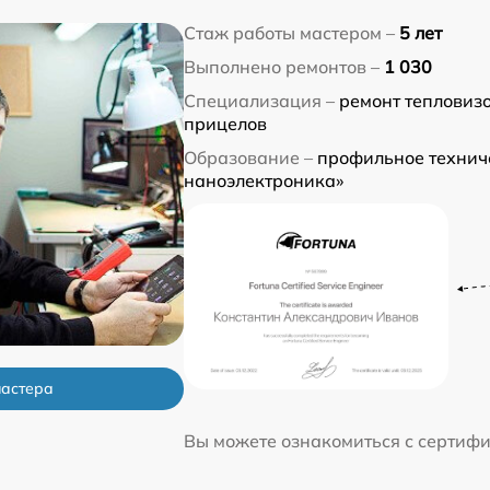
Стаж работы мастером –
5 лет
Выполнено ремонтов –
1 030
Специализация –
ремонт тепловизо
прицелов
Образование –
профильное техниче
наноэлектроника»
мастера
Вы можете ознакомиться с сертиф