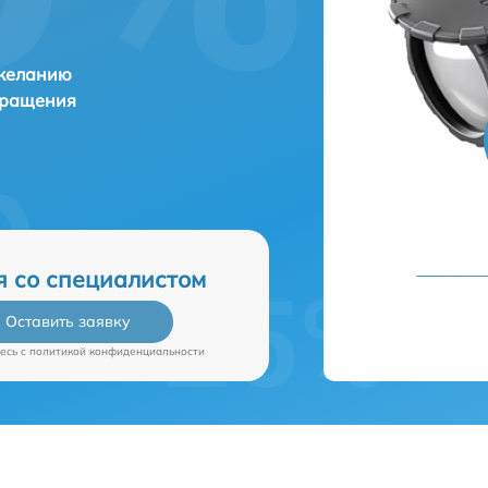
 желанию
бращения
я со специалистом
Оставить заявку
есь c
политикой конфиденциальности