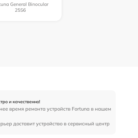
tuna General Binocular
25S6
тро и качественно!
нее время ремонта устройств Fortuna в нашем
урьер доставит устройство в сервисный центр