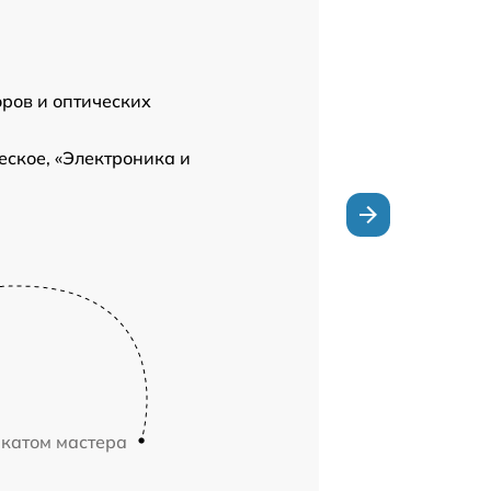
ров и оптических
ское, «Электроника и
икатом мастера