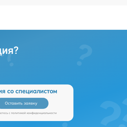
ция?
ия со специалистом
Оставить заявку
аетесь c
политикой конфиденциальности