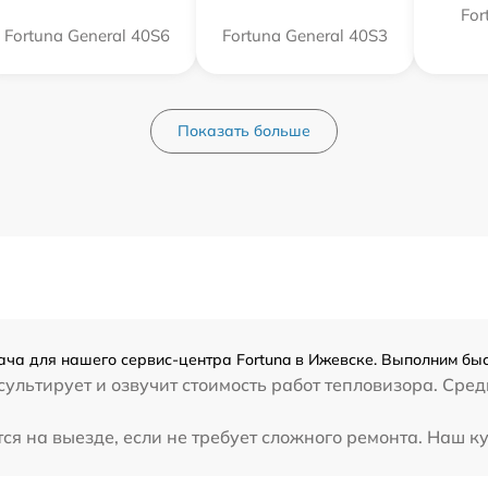
For
Fortuna General 40S6
Fortuna General 40S3
Показать больше
ача для нашего сервис-центра Fortuna в Ижевске. Выполним быс
ультирует и озвучит стоимость работ тепловизора. Сред
ся на выезде, если не требует сложного ремонта. Наш к