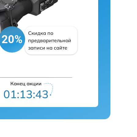
Скидка по
20%
предварительной
записи на сайте
Конец акции
01:13:42