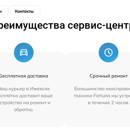
и
Контакты
реимущества сервис-цент
Бесплатная доставка
Срочный ремонт
Наш курьер в Ижевске
Большинство неисправн
сплатно доставит ваше
техники Fortuna мы уст
стройство на ремонт и
в течение 2 часов.
обратно.