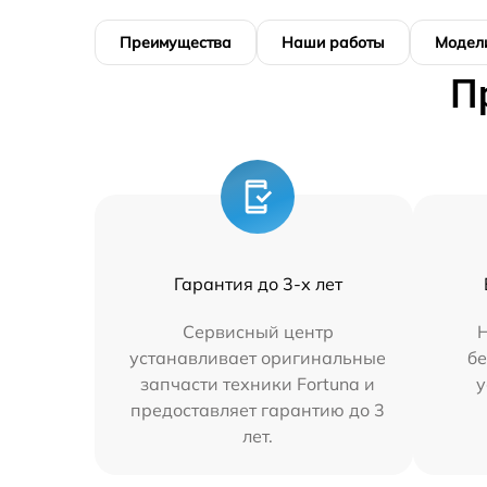
Преимущества
Наши работы
Модел
П
Гарантия до 3-х лет
Сервисный центр
устанавливает оригинальные
бе
запчасти техники Fortuna и
у
предоставляет гарантию до 3
лет.