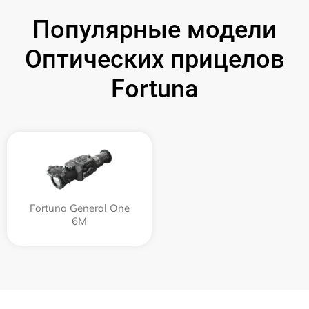
Популярные модели
Оптических прицелов
Fortuna
Fortuna General One
6M