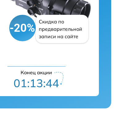
Скидка по
-20%
предварительной
записи на сайте
Конец акции
01:13:43