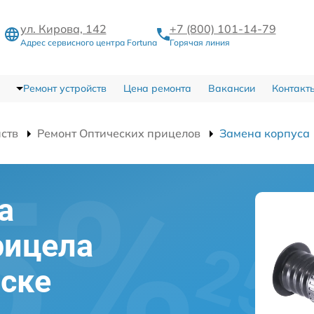
ул. Кирова, 142
+7 (800) 101-14-79
Адрес сервисного центра Fortuna
Горячая линия
Ремонт устройств
Цена ремонта
Вакансии
Контакт
йств
Ремонт Оптических прицелов
Замена корпуса
а
рицела
вске