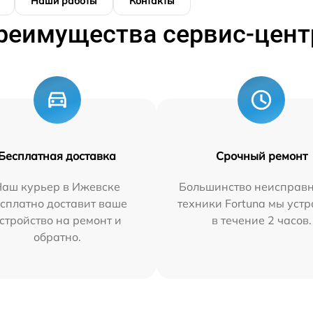
Наши работы
Контакты
реимущества сервис-цент
Бесплатная доставка
Срочный ремонт
Наш курьер в Ижевске
Большинство неисправн
сплатно доставит ваше
техники Fortuna мы уст
стройство на ремонт и
в течение 2 часов.
обратно.