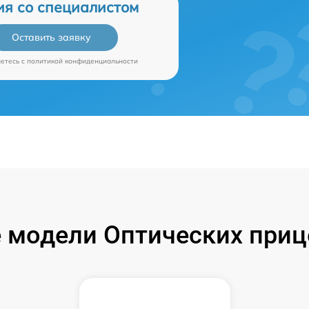
ия со специалистом
Оставить заявку
аетесь c
политикой конфиденциальности
 модели Оптических прице