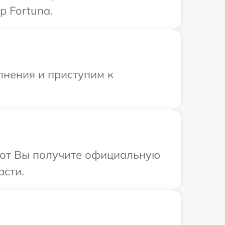
р Fortuna.
лнения и приступим к
абот Вы получите официальную
асти.