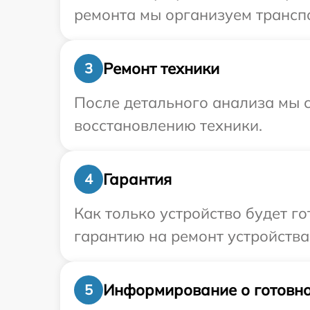
ремонта мы организуем транспо
Ремонт техники
3
После детального анализа мы с
восстановлению техники.
Гарантия
4
Как только устройство будет 
гарантию на ремонт устройства 
Информирование о готовно
5