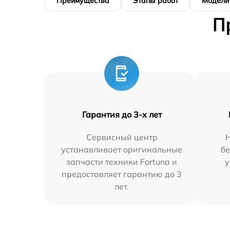
Преимущества
Этапы работ
Модели
П
Гарантия до 3-х лет
Сервисный центр
устанавливает оригинальные
бе
запчасти техники Fortuna и
у
предоставляет гарантию до 3
лет.