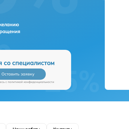
 желанию
бращения
я со специалистом
Оставить заявку
есь c
политикой конфиденциальности