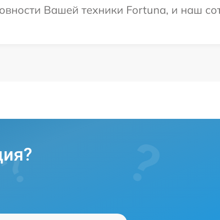
овности Вашей техники Fortuna, и наш со
ция?