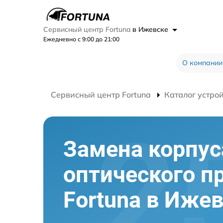
Сервисный центр Fortuna
в Ижевске
Ежедневно с 9:00 до 21:00
О компании
Сервисный центр Fortuna
Каталог устро
Замена корпус
оптического п
Fortuna в Иже