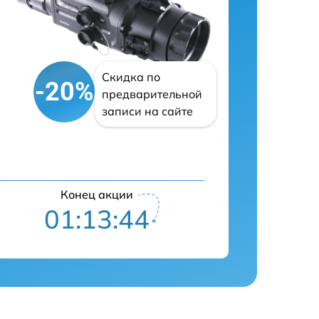
Скидка по
-20%
предварительной
записи на сайте
Конец акции
01:13:43