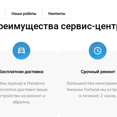
Наши работы
Контакты
реимущества сервис-цент
Бесплатная доставка
Срочный ремонт
Наш курьер в Ижевске
Большинство неисправн
сплатно доставит ваше
техники Fortuna мы уст
стройство на ремонт и
в течение 2 часов.
обратно.