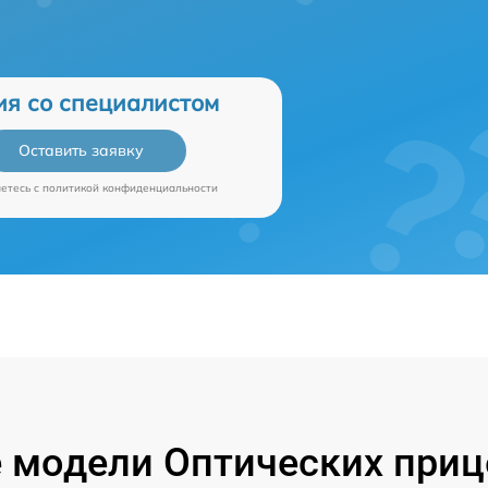
ия со специалистом
Оставить заявку
аетесь c
политикой конфиденциальности
 модели Оптических прице