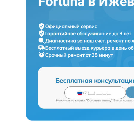
Fortuna в Иже
Официальный сервис
Гарантийное обслуживание
до 3 лет
Диагностика за наш счет,
ремонт по
Бесплатный выезд курьера
в день о
Срочный ремонт
от 35 минут
Бесплатная консультаци
Нажимая на кнопку "Оставить заявку" Вы соглашает