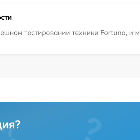
сти
ешном тестировании техники Fortuna, и 
ция?