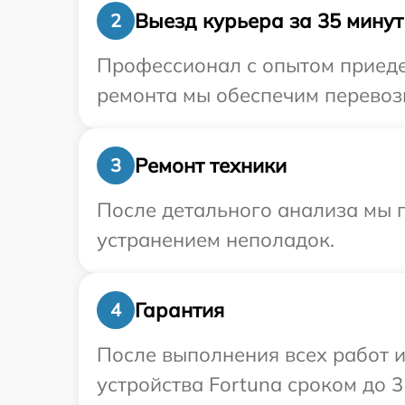
Выезд курьера за 35 минут
2
Профессионал с опытом приедет
ремонта мы обеспечим перевозк
Ремонт техники
3
После детального анализа мы п
устранением неполадок.
Гарантия
4
После выполнения всех работ 
устройства Fortuna сроком до 3 