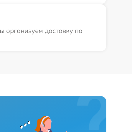
мы организуем доставку по