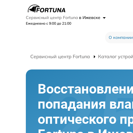
Сервисный центр Fortuna
в Ижевске
Ежедневно с 9:00 до 21:00
О компании
Сервисный центр Fortuna
Каталог устро
Восстановлени
попадания вла
оптического п