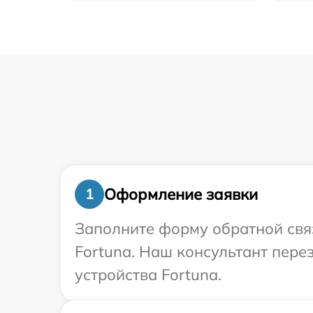
Оформление заявки
1
Заполните форму обратной связ
Fortuna. Наш консультант пере
устройства Fortuna.