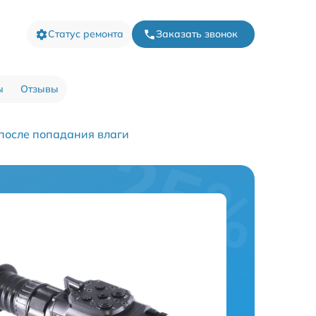
Статус ремонта
Заказать звонок
ы
Отзывы
после попадания влаги