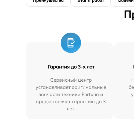
Преимущества
Этапы работ
Модели
П
Гарантия до 3-х лет
Сервисный центр
устанавливает оригинальные
бе
запчасти техники Fortuna и
у
предоставляет гарантию до 3
лет.