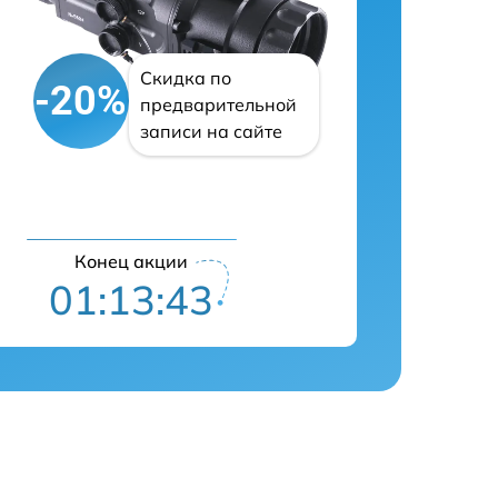
Скидка по
-20%
предварительной
записи на сайте
Конец акции
01:13:42