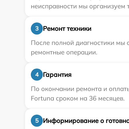
неисправности мы организуем т
Ремонт техники
3
После полной диагностики мы с
ремонтные операции.
Гарантия
4
По окончании ремонта и оплат
Fortuna сроком на 36 месяцев.
Информирование о готовно
5