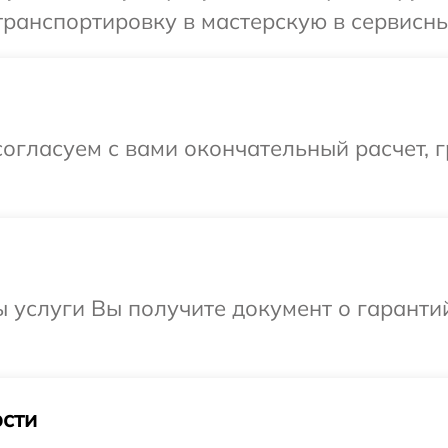
ранспортировку в мастерскую в сервисны
огласуем с вами окончательный расчет, 
ы услуги Вы получите документ о гарант
сти