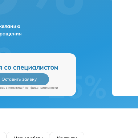
 желанию
бращения
я со специалистом
Оставить заявку
есь c
политикой конфиденциальности