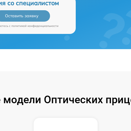
ия со специалистом
Оставить заявку
аетесь c
политикой конфиденциальности
 модели Оптических прице