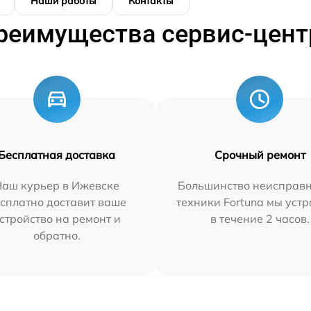
Наши работы
Контакты
реимущества сервис-цент
Бесплатная доставка
Срочный ремонт
Наш курьер в Ижевске
Большинство неисправн
сплатно доставит ваше
техники Fortuna мы уст
стройство на ремонт и
в течение 2 часов.
обратно.