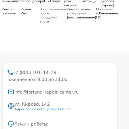
аккумулятора
процессора
USB порта
цепи
матрицы
дисплея
питания
(экрана)
Ремонт
Ремонт
Восстановление
Ремонт платы
Прошивка
разъема
Wi-Fi
после
управления
(Обновление
попадания
(восстановление)
ПО)
влаги
+7 (800) 101-14-79
Ежедневно с 9:00 до 21:00
info@fortuna-repair-center.ru
ул. Кирова, 142
Адрес сервисного центра Fortuna
Режим работы: