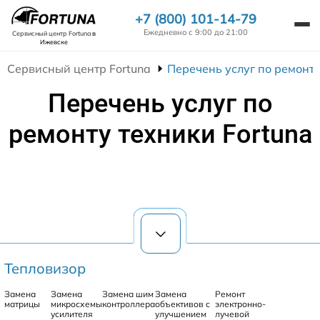
+7 (800) 101-14-79
Ежедневно с 9:00 до 21:00
Сервисный центр Fortuna
в
Ижевске
Сервисный центр Fortuna
Перечень услуг по ремонту
Перечень услуг по
ремонту техники Fortuna
Тепловизор
Замена
Замена
Замена шим
Замена
Ремонт
матрицы
микросхемы
контроллера
объективов с
электронно-
усилителя
улучшением
лучевой